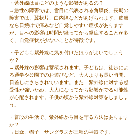
・紫外線は目にどのような影響があるの？
→急性の障害では、雪目に代表される角膜炎、長期の
障害では、翼状片、白内障などがあげられます。皮膚
なら日焼けで痛みなど自覚しやすい症状があります
が、目への影響は時間が経ってから発症することが多
く、自覚症状が少ないことが特徴です。
・子どもも紫外線に気を付けたほうがよいでしょう
か？
→紫外線の影響は蓄積されます。子どもは、徒歩によ
る通学や公園でのお遊びなど、大人よりも長い時間、
日差しにさらされています。また、紫外線に対する感
受性が強いため、大人になってから影響がでる可能性
が心配されます。子供の頃から紫外線対策をしましょ
う。
・普段の生活で、紫外線から目を守る方法はあります
か？
→日傘、帽子、サングラスが三種の神器です。