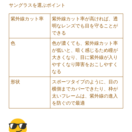
サングラスを選ぶポイント
紫外線カット率
紫外線カット率が高ければ、透
明なレンズでも目を守ることが
できる
色
色が濃くても、紫外線カット率
が低いと、暗く感じるため瞳が
大きくなり、目に紫外線が入り
やすくなり障害をおこしやすく
なる
形状
スポーツタイプのように、目の
横側までカバーできたり、枠が
太いフレームは、紫外線の進入
を防ぐので最適