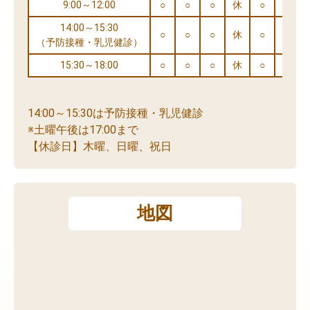
9:00～12:00
○
○
○
休
○
○
14:00～15:30
○
○
○
休
○
○
（予防接種・乳児健診）
15:30～18:00
○
○
○
休
○
※
14:00～15:30は予防接種・乳児健診
※土曜午後は17:00まで
【休診日】木曜、日曜、祝日
地図