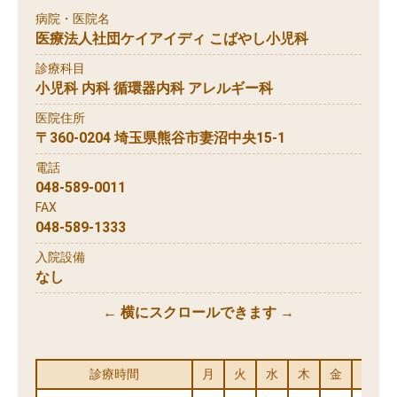
病院・医院名
医療法人社団ケイアイディ こばやし小児科
診療科目
小児科 内科 循環器内科 アレルギー科
医院住所
〒360-0204 埼玉県熊谷市妻沼中央15-1
電話
048-589-0011
FAX
048-589-1333
入院設備
なし
← 横にスクロールできます →
診療時間
月
火
水
木
金
土