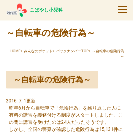
こばやし小児科
～自転車の危険行為～
HOME
»
みんなのポケット
»
バックナンバーTOP
» ～自転車の危険行為
～
～自転車の危険行為～
2016. 7. 1更新
昨年6月から自転車で「危険行為」を繰り返した人に
有料の講習を義務付ける制度がスタートしました。こ
の間に講習を受けたのは24人だったそうです。
しかし、全国の警察が確認した危険行為は15,131件に