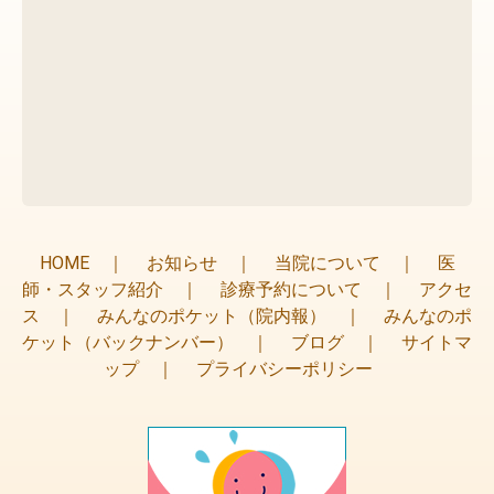
HOME
｜
お知らせ
｜
当院について
｜
医
師・スタッフ紹介
｜
診療予約について
｜
アクセ
ス
｜
みんなのポケット（院内報）
｜
みんなのポ
ケット（バックナンバー）
｜
ブログ
｜
サイトマ
ップ
｜
プライバシーポリシー