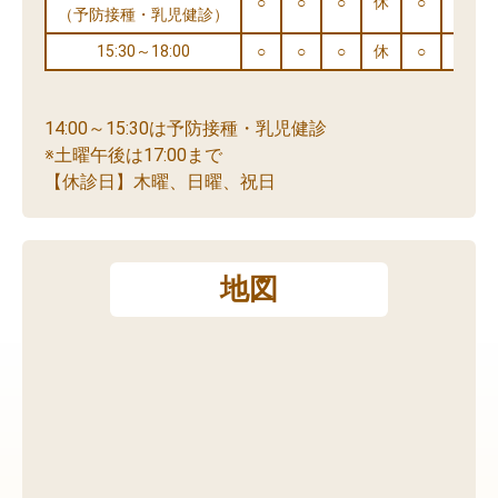
○
○
○
休
○
○
（予防接種・乳児健診）
15:30～18:00
○
○
○
休
○
※
14:00～15:30は予防接種・乳児健診
※土曜午後は17:00まで
【休診日】木曜、日曜、祝日
地図