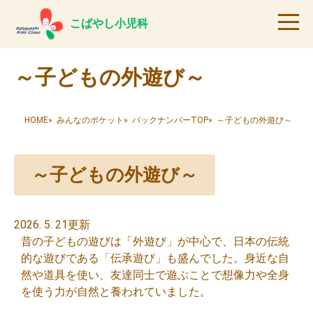
こばやし小児科
～子どもの外遊び～
HOME
»
みんなのポケット
»
バックナンバーTOP
» ～子どもの外遊び～
～子どもの外遊び～
2026. 5. 21更新
昔の子どもの遊びは「外遊び」が中心で、日本の伝統
的な遊びである「伝承遊び」も盛んでした。身近な自
然や道具を使い、友達同士で遊ぶことで想像力や全身
を使う力が自然と養われていました。