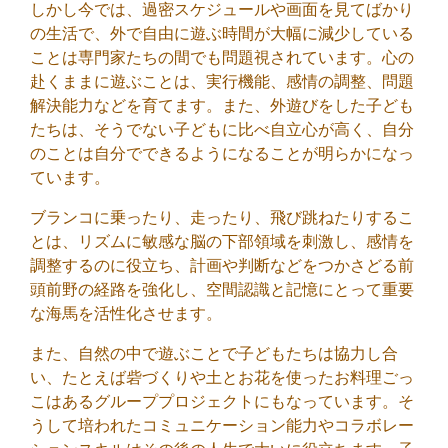
しかし今では、過密スケジュールや画面を見てばかり
の生活で、外で自由に遊ぶ時間が大幅に減少している
ことは専門家たちの間でも問題視されています。心の
赴くままに遊ぶことは、実行機能、感情の調整、問題
解決能力などを育てます。また、外遊びをした子ども
たちは、そうでない子どもに比べ自立心が高く、自分
のことは自分でできるようになることが明らかになっ
ています。
ブランコに乗ったり、走ったり、飛び跳ねたりするこ
とは、リズムに敏感な脳の下部領域を刺激し、感情を
調整するのに役立ち、計画や判断などをつかさどる前
頭前野の経路を強化し、空間認識と記憶にとって重要
な海馬を活性化させます。
また、自然の中で遊ぶことで子どもたちは協力し合
い、たとえば砦づくりや土とお花を使ったお料理ごっ
こはあるグループプロジェクトにもなっています。そ
うして培われたコミュニケーション能力やコラボレー