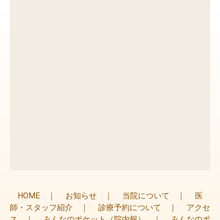
HOME
｜
お知らせ
｜
当院について
｜
医
師・スタッフ紹介
｜
診療予約について
｜
アクセ
ス
｜
みんなのポケット（院内報）
｜
みんなのポ